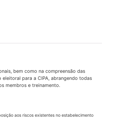
cionais, bem como na compreensão das
 eleitoral para a CIPA, abrangendo todas
dos membros e treinamento.
osição aos riscos existentes no estabelecimento