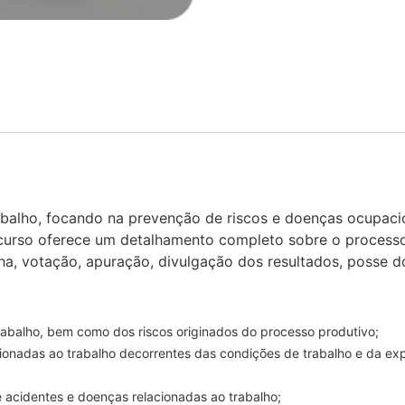
rabalho, focando na prevenção de riscos e doenças ocupa
 O curso oferece um detalhamento completo sobre o processo
ha, votação, apuração, divulgação dos resultados, posse 
rabalho, bem como dos riscos originados do processo produtivo;
ionadas ao trabalho decorrentes das condições de trabalho e da exp
e acidentes e doenças relacionadas ao trabalho;