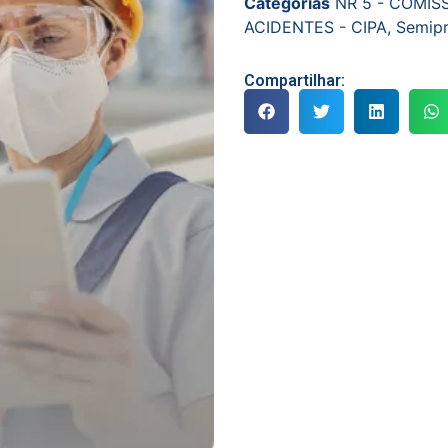
Categorias
NR 5 - COMI
ACIDENTES - CIPA
,
Semipr
Compartilhar: