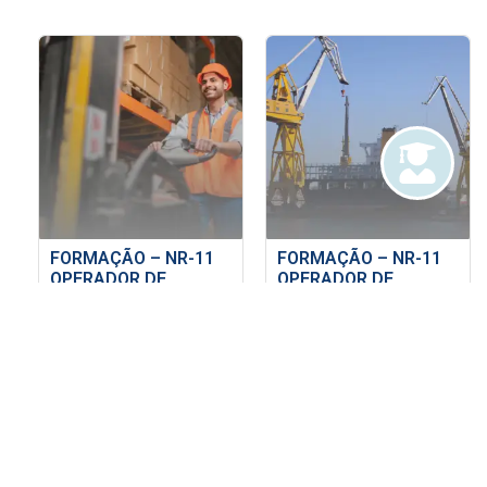
FORMAÇÃO – NR-11
FORMAÇÃO – NR-11
OPERADOR DE
OPERADOR DE
EMPILHADEIRA
GUINDAUTO
Comprar
Comprar