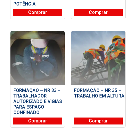
POTÊNCIA
Comprar
Comprar
FORMAÇÃO – NR 33 –
FORMAÇÃO – NR 35 –
TRABALHADOR
TRABALHO EM ALTURA
AUTORIZADO E VIGIAS
PARA ESPAÇO
CONFINADO
Comprar
Comprar