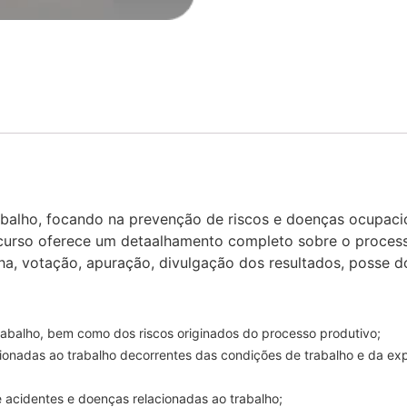
rabalho, focando na prevenção de riscos e doenças ocupa
 O curso oferece um detaalhamento completo sobre o proces
ha, votação, apuração, divulgação dos resultados, posse 
rabalho, bem como dos riscos originados do processo produtivo;
ionadas ao trabalho decorrentes das condições de trabalho e da exp
e acidentes e doenças relacionadas ao trabalho;