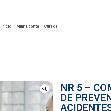
Início
Minha conta
Cursos
NR 5 – CO
DE PREVE
ACIDENTES