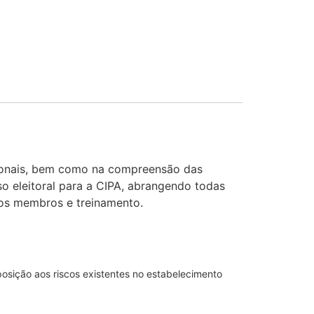
cionais, bem como na compreensão das
so eleitoral para a CIPA, abrangendo todas
dos membros e treinamento.
osição aos riscos existentes no estabelecimento